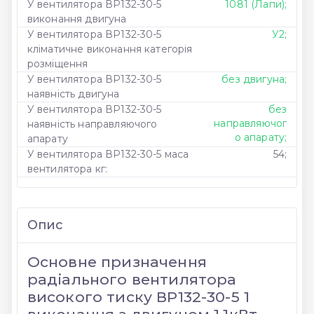
У вентилятора ВР132-30-5
1081 (Лапи);
виконання двигуна
У вентилятора ВР132-30-5
У2;
кліматичне виконання категорія
розміщення
У вентилятора ВР132-30-5
без двигуна;
наявність двигуна
У вентилятора ВР132-30-5
без
направляючог
наявність направляючого
о апарату;
апарату
У вентилятора ВР132-30-5 маса
54;
вентилятора кг:
Опис
Основне призначення
радіального вентилятора
високого тиску ВР132-30-5 1