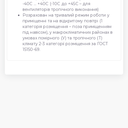
-40С … +40С (-10С до +45С – для
вентиляторів тропічного виконання)
Розрахован на тривалий режим роботи у
приміщенні та на відкритому повітрі (1
категорія розміщення – поза приміщенням
під навісом), у макрокліматичних районах в
умовах помірного (У) та тропічного (Т)
клімату 2-3 категорії розміщення за ГОСТ
15150-69.