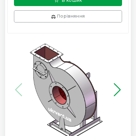
В кошик
Порівняння