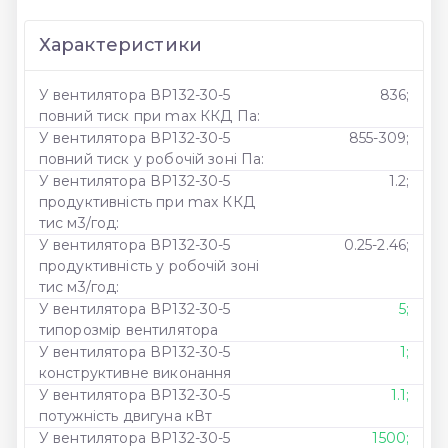
Характеристики
У вентилятора ВР132-30-5
836;
повний тиск при max ККД Па:
У вентилятора ВР132-30-5
855-309;
повний тиск у робочій зоні Па:
У вентилятора ВР132-30-5
1.2;
продуктивність при max ККД
тис м3/год:
У вентилятора ВР132-30-5
0.25-2.46;
продуктивність у робочій зоні
тис м3/год:
У вентилятора ВР132-30-5
5;
типорозмір вентилятора
У вентилятора ВР132-30-5
1;
конструктивне виконання
У вентилятора ВР132-30-5
1.1;
потужність двигуна кВт
У вентилятора ВР132-30-5
1500;