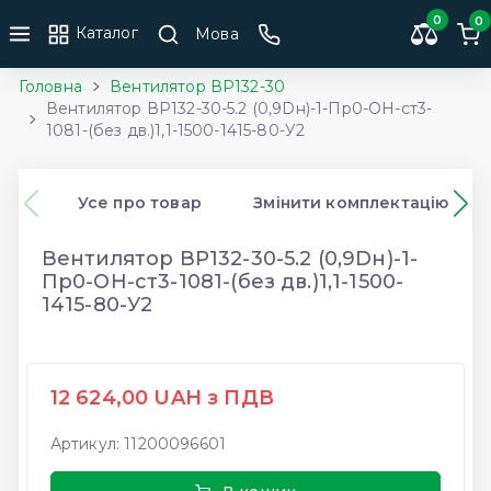
0
0
Каталог
Мова
Головна
Вентилятор ВР132-30
Вентилятор ВР132-30-5.2 (0,9Dн)-1-Пр0-ОН-ст3-
1081-(без дв.)1,1-1500-1415-80-У2
Усе про товар
Змінити комплектацію
Вентилятор ВР132-30-5.2 (0,9Dн)-1-
Пр0-ОН-ст3-1081-(без дв.)1,1-1500-
1415-80-У2
12 624,00 UAH з ПДВ
Артикул: 11200096601